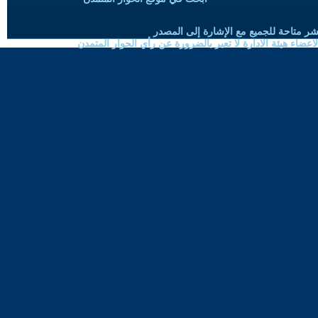
شر متاحة للجميع مع الإشارة إلى المصدر
ضاء هيئة الادارة لا تعبر بالضرورة عن رأي الحوار المتمدن