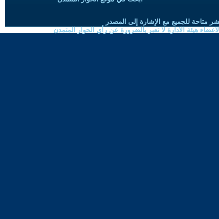
شر متاحة للجميع مع الإشارة إلى المصدر
ضاء هيئة الادارة لا تعبر بالضرورة عن رأي الحوار المتمدن