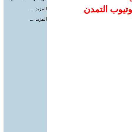
وتيوب التمدن
المزيد.....
المزيد.....