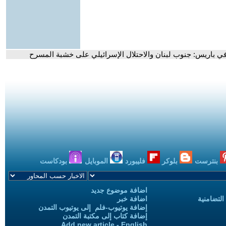
 في باريس: جنوب لبنان والاحتلال الإسرائيلي على خشبة المسرح
بنترست
بلوكر
فليبورد
الموبايل
بودكاست
اضافة موضوع جديد
التضامنية
اضافة خبر
إضافة يوتيوب-فلم إلى يوتيوب التمدن
إضافة كتاب إلى مكتبة التمدن
Add new article - English