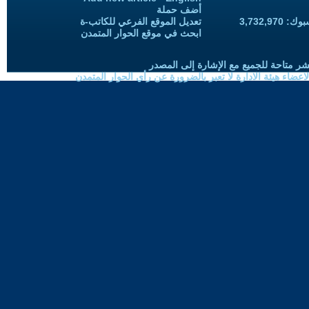
أضف حملة
3,732,97
تعديل الموقع الفرعي للكاتب-ة
ابحث في موقع الحوار المتمدن
شر متاحة للجميع مع الإشارة إلى المصدر
ضاء هيئة الادارة لا تعبر بالضرورة عن رأي الحوار المتمدن