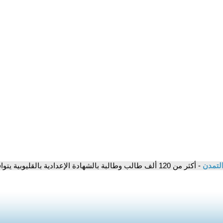
التمدن
- أكثر من 120 ألف طالب وطالبة بالشهادة الإعدادية بالقليوبية يتوافدون على لجان امتحان اللغة العربية