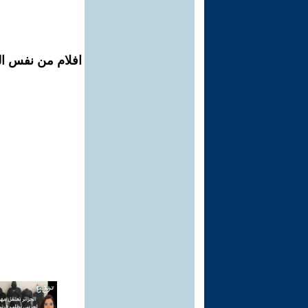
افلام من نفس الم