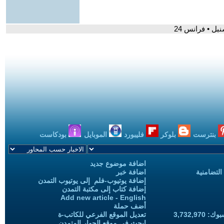
بل • فرانس 24
بنترست
بلوكر
فليبورد
الموبايل
بودكاست
اضافة موضوع جديد
التضامنية
اضافة خبر
إضافة يوتيوب-فلم إلى يوتيوب التمدن
إضافة كتاب إلى مكتبة التمدن
Add new article - English
أضف حملة
3,732,97
تعديل الموقع الفرعي للكاتب-ة
ابحث في موقع الحوار المتمدن