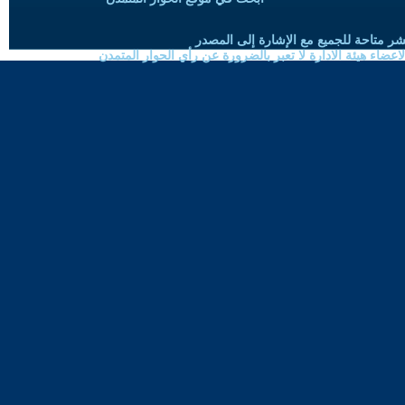
شر متاحة للجميع مع الإشارة إلى المصدر
ضاء هيئة الادارة لا تعبر بالضرورة عن رأي الحوار المتمدن