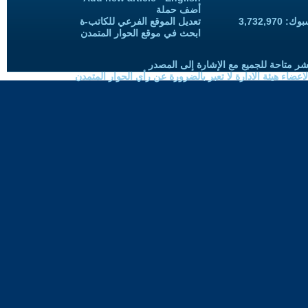
أضف حملة
3,732,97
تعديل الموقع الفرعي للكاتب-ة
ابحث في موقع الحوار المتمدن
شر متاحة للجميع مع الإشارة إلى المصدر
ضاء هيئة الادارة لا تعبر بالضرورة عن رأي الحوار المتمدن