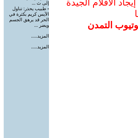
جاد الأفلام الجيدة
إلى ث ...
-
طبيب يحذر: تناول
ا
الآيس كريم بكثرة في
الحر قد يرهق الجسم
وتيوب التمدن
ويضر ...
المزيد.....
المزيد.....