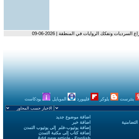
 السرديات وتفكك الروايات في المنطقة | 2026-06-09
بنترست
بلوكر
فليبورد
الموبايل
بودكاست
اضافة موضوع جديد
التضامنية
اضافة خبر
إضافة يوتيوب-فلم إلى يوتيوب التمدن
إضافة كتاب إلى مكتبة التمدن
Add new article - English