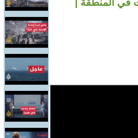
 في المنطقة |