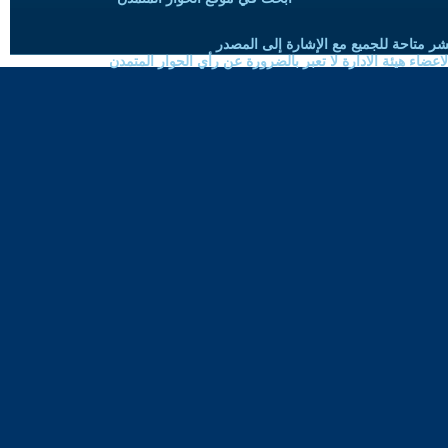
شر متاحة للجميع مع الإشارة إلى المصدر
ضاء هيئة الادارة لا تعبر بالضرورة عن رأي الحوار المتمدن