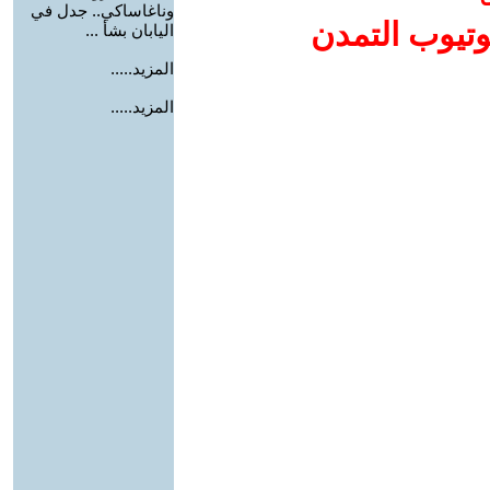
وناغاساكي.. جدل في
وتيوب التمدن
اليابان بشأ ...
المزيد.....
المزيد.....