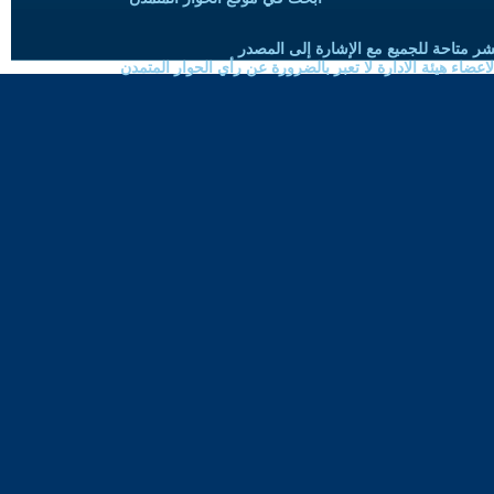
شر متاحة للجميع مع الإشارة إلى المصدر
ضاء هيئة الادارة لا تعبر بالضرورة عن رأي الحوار المتمدن