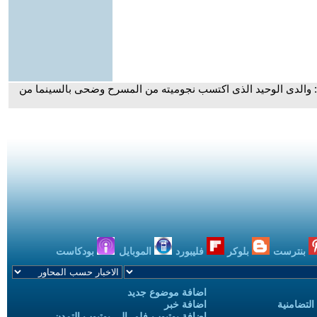
 والدى الوحيد الذى اكتسب نجوميته من المسرح وضحى بالسينما من
بنترست
بلوكر
فليبورد
الموبايل
بودكاست
اضافة موضوع جديد
التضامنية
اضافة خبر
إضافة يوتيوب-فلم إلى يوتيوب التمدن