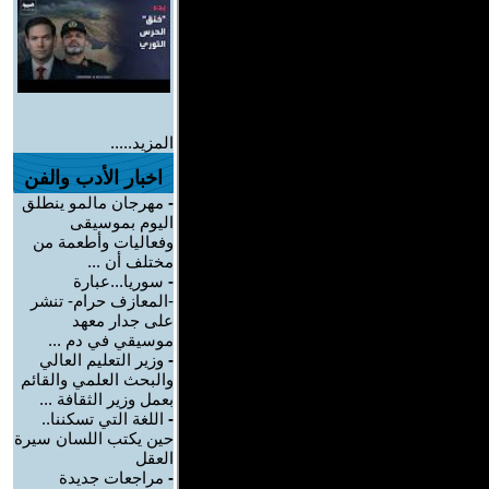
المزيد.....
اخبار الأدب والفن
-
مهرجان مالمو ينطلق
اليوم بموسيقى
وفعاليات وأطعمة من
مختلف أن ...
-
سوريا...عبارة
-المعازف حرام- تنشر
على جدار معهد
موسيقي في دم ...
-
وزير التعليم العالي
والبحث العلمي والقائم
بعمل وزير الثقافة ...
-
اللغة التي تسكننا..
حين يكتب اللسان سيرة
العقل
-
مراجعات جديدة