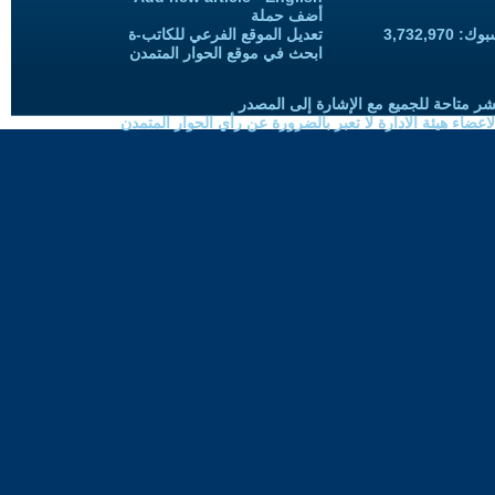
أضف حملة
3,732,97
تعديل الموقع الفرعي للكاتب-ة
ابحث في موقع الحوار المتمدن
شر متاحة للجميع مع الإشارة إلى المصدر
ضاء هيئة الادارة لا تعبر بالضرورة عن رأي الحوار المتمدن