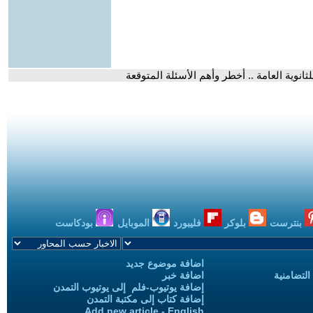
ثانوية العامة .. أخطر وأهم الأسئلة المتوقعة
بنترست
بلوكر
فليبورد
الموبايل
بودكاست
اضافة موضوع جديد
التضامنية
اضافة خبر
إضافة يوتيوب-فلم إلى يوتيوب التمدن
إضافة كتاب إلى مكتبة التمدن
Add new article - English