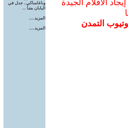
جاد الأفلام الجيدة
وناغاساكي.. جدل في
اليابان بشأ ...
ا
المزيد.....
وتيوب التمدن
المزيد.....