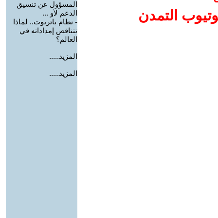
المسؤول عن تنسيق
وتيوب التمدن
الدعم لأو ...
-
نظام باتريوت.. لماذا
تتناقص إمداداته في
العالم؟
المزيد.....
المزيد.....