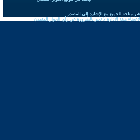
شر متاحة للجميع مع الإشارة إلى المصدر
ضاء هيئة الادارة لا تعبر بالضرورة عن رأي الحوار المتمدن