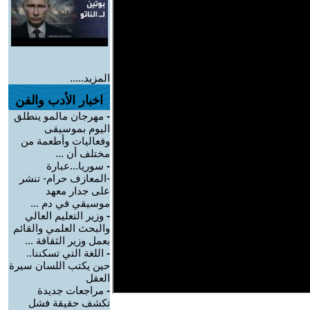
المزيد.....
اخبار الأدب والفن
-
مهرجان مالمو ينطلق
اليوم بموسيقى
وفعاليات وأطعمة من
مختلف أن ...
-
سوريا...عبارة
-المعازف حرام- تنشر
على جدار معهد
موسيقي في دم ...
-
وزير التعليم العالي
والبحث العلمي والقائم
بعمل وزير الثقافة ...
-
اللغة التي تسكننا..
حين يكتب اللسان سيرة
العقل
-
مراجعات جديدة
تكشف حقيقة فشل