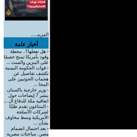
المزيد.....
أخبار عامة
-
هل تفعلها؟.. محطة
وقود بأمريكا تمنح خصمًا
على البنزين والمنت ...
-
قوات الحكومة اليمنية
تكشف تفاصيل عن
هجمات الحوثيين على
المخا ...
-
وزير خارجية باكستان
ينشر 7 إيضاحات حول
اتفاقية مكة للدفاع ال ...
-
البنتاغون تقدم طلبًا
لشركات الأسلحة
الأمريكية وسط مخاوف
بشأن ...
-
بعد احتمال انضمام
مصر.. مباحثات مصرية