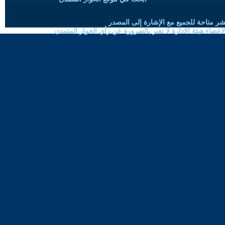
شر متاحة للجميع مع الإشارة إلى المصدر
ضاء هيئة الادارة لا تعبر بالضرورة عن رأي الحوار المتمدن