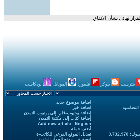
قرار نهائي بشأن الاتفاق
بنترست
بلوكر
فليبورد
الموبايل
بودكاست
اضافة موضوع جديد
التضامنية
اضافة خبر
إضافة يوتيوب-فلم إلى يوتيوب التمدن
إضافة كتاب إلى مكتبة التمدن
Add new article - English
أضف حملة
3,732,97
تعديل الموقع الفرعي للكاتب-ة
ابحث في موقع الحوار المتمدن