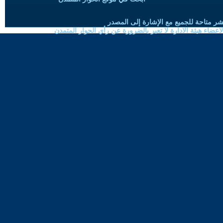
شر متاحة للجميع مع الإشارة إلى المصدر
ضاء هيئة الادارة لا تعبر بالضرورة عن رأي الحوار المتمدن