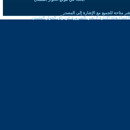
شر متاحة للجميع مع الإشارة إلى المصدر
ضاء هيئة الادارة لا تعبر بالضرورة عن رأي الحوار المتمدن