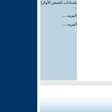
بإمدادات للجيش الأوكرا
...
المزيد.....
المزيد.....