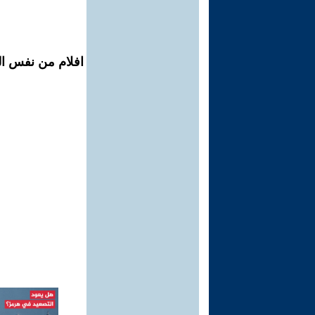
افلام من نفس ال