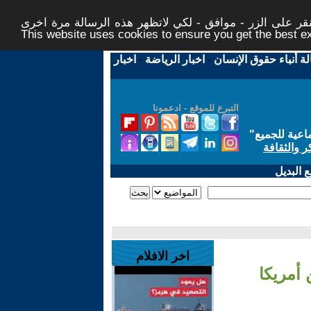
ر على الزر - موافق - لكي لاتظهر هذه الرسالة مرة اخرى -
This website uses cookies to ensure you get the best 
لة أنباء حقوق الإنسان
-
اخبار الرياضة
-
اخبار
التبرع للموقع - ادعمونا
اعية للجميع
"
ر والثقافة
 البديل
اخر الافلام
أمريكا