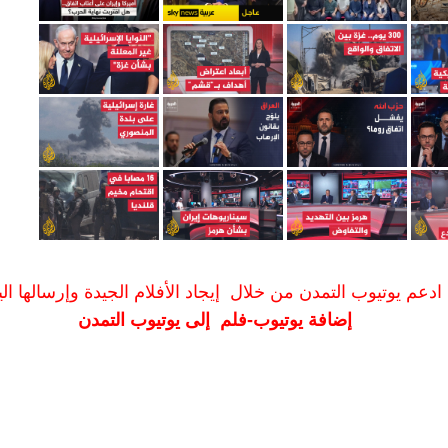
ادعم يوتيوب التمدن من خلال إيجاد الأفلام الجيدة وإرسالها الين
إضافة يوتيوب-فلم إلى يوتيوب التمدن