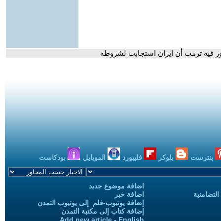
صور فيه ترمب أن إيران استجابت لشروطه
بنترست
بلوكر
فليبورد
الموبايل
بودكاست
اضافة موضوع جديد
التضامنية
اضافة خبر
إضافة يوتيوب-فلم إلى يوتيوب التمدن
إضافة كتاب إلى مكتبة التمدن
Add new article - English