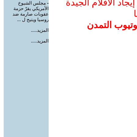
جاد الأفلام الجيدة
-
مجلس الشيوخ
الأمريكي يقرّ حزمة
ا
عقوبات صارمة ضد
روسيا ويتيح ل ...
وتيوب التمدن
المزيد.....
المزيد.....