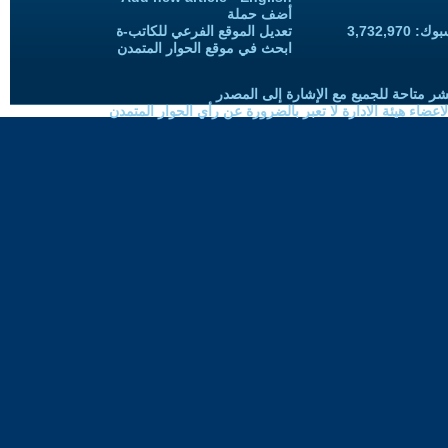
أضف حملة
3,732,97
تعديل الموقع الفرعي للكاتب-ة
ابحث في موقع الحوار المتمدن
شر متاحة للجميع مع الإشارة إلى المصدر
ضاء هيئة الادارة لا تعبر بالضرورة عن رأي الحوار المتمدن