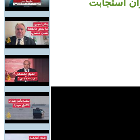
ران استجابت