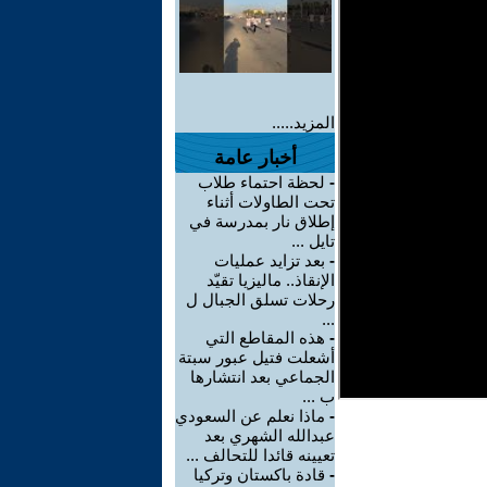
المزيد.....
أخبار عامة
-
لحظة احتماء طلاب
تحت الطاولات أثناء
إطلاق نار بمدرسة في
تايل ...
-
بعد تزايد عمليات
الإنقاذ.. ماليزيا تقيّد
رحلات تسلق الجبال ل
...
-
هذه المقاطع التي
أشعلت فتيل عبور سبتة
الجماعي بعد انتشارها
ب ...
-
ماذا نعلم عن السعودي
عبدالله الشهري بعد
تعيينه قائدا للتحالف ...
-
قادة باكستان وتركيا