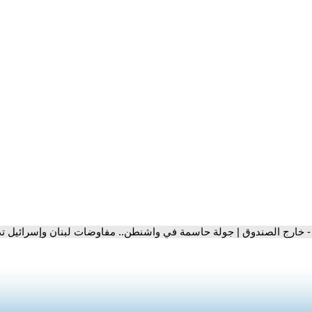
- خارج الصندوق | جولة حاسمة في واشنطن.. مفاوضات لبنان وإسرائيل تد