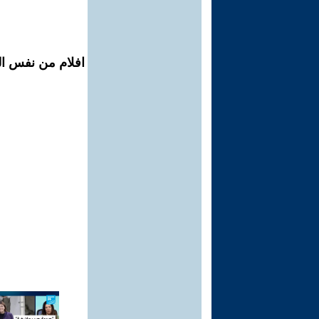
افلام من نفس ال