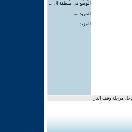
الوضع في منطقة ال ...
المزيد.....
المزيد.....
خل مرحلة وقف النار