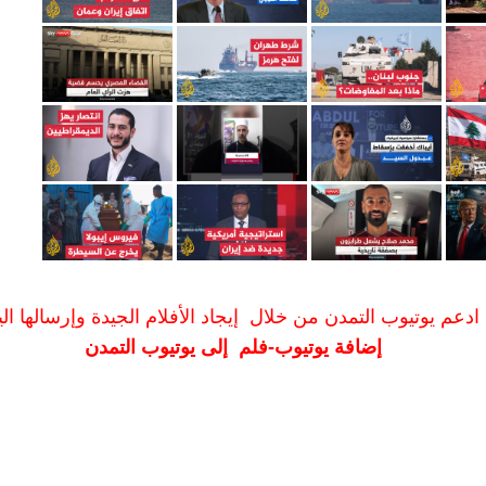
ادعم يوتيوب التمدن من خلال إيجاد الأفلام الجيدة وإرسالها الين
إضافة يوتيوب-فلم إلى يوتيوب التمدن