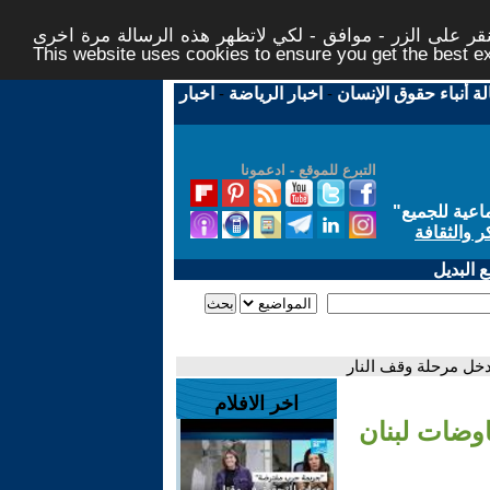
ر على الزر - موافق - لكي لاتظهر هذه الرسالة مرة اخرى -
This website uses cookies to ensure you get the best 
لة أنباء حقوق الإنسان
-
اخبار الرياضة
-
اخبار
التبرع للموقع - ادعمونا
اعية للجميع
"
ر والثقافة
 البديل
خل مرحلة وقف النار
اخر الافلام
وضات لبنان