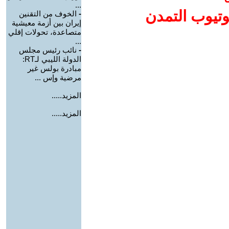
...
وتيوب التمدن
-
الخوف من التقنين
إيران بين أزمة معيشية
متصاعدة، تحولات إقلي
...
-
نائب رئيس مجلس
الدولة الليبي لـRT:
مبادرة بولس غير
مرضية وإس ...
المزيد.....
المزيد.....