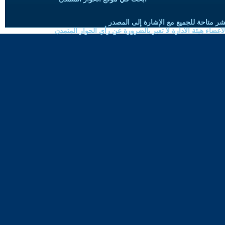
شر متاحة للجميع مع الإشارة إلى المصدر
ضاء هيئة الادارة لا تعبر بالضرورة عن رأي الحوار المتمدن