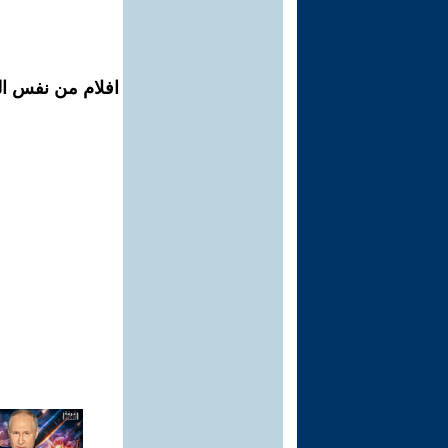
افلام من نفس ال