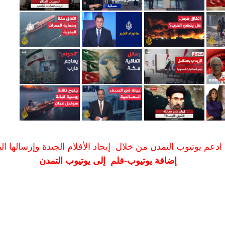
ادعم يوتيوب التمدن من خلال إيجاد الأفلام الجيدة وإرسالها الين
إضافة يوتيوب-فلم إلى يوتيوب التمدن