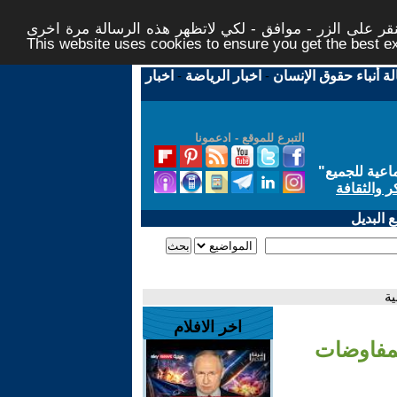
ر على الزر - موافق - لكي لاتظهر هذه الرسالة مرة اخرى -
This website uses cookies to ensure you get the best 
لة أنباء حقوق الإنسان
-
اخبار الرياضة
-
اخبار
التبرع للموقع - ادعمونا
اعية للجميع
"
ر والثقافة
 البديل
ية
اخر الافلام
مفاوضات