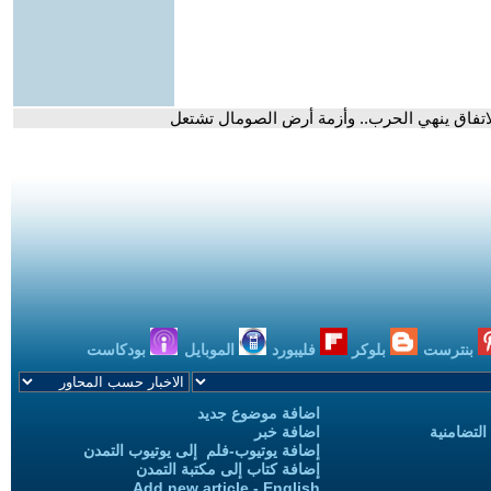
 لاتفاق ينهي الحرب.. وأزمة أرض الصومال تشتعل
بنترست
بلوكر
فليبورد
الموبايل
بودكاست
اضافة موضوع جديد
التضامنية
اضافة خبر
إضافة يوتيوب-فلم إلى يوتيوب التمدن
إضافة كتاب إلى مكتبة التمدن
Add new article - English