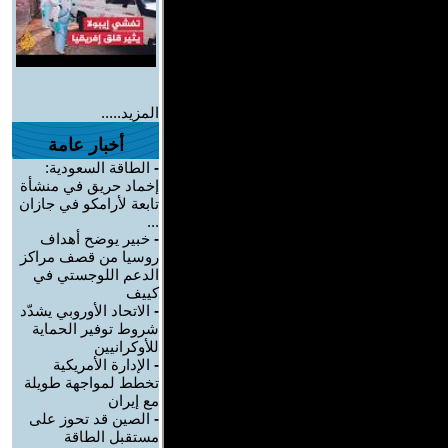
المزيد.....
أخبار عامة
-
الطاقة السعودية:
إخماد حريق في منشأة
تابعة لأرامكو في جازان
...
-
خبير يوضح أهداف
روسيا من قصف مراكز
الدعم اللوجستي في
كييف
-
الاتحاد الأوروبي يشدّد
شروط توفير الحماية
للأوكرانيين
-
الإدارة الأمريكية
تخطط لمواجهة طويلة
مع إيران
-
الصين قد تحوز على
مستقبل الطاقة