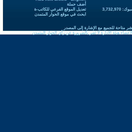
أضف حملة
3,732,97
تعديل الموقع الفرعي للكاتب-ة
ابحث في موقع الحوار المتمدن
شر متاحة للجميع مع الإشارة إلى المصدر
ضاء هيئة الادارة لا تعبر بالضرورة عن رأي الحوار المتمدن