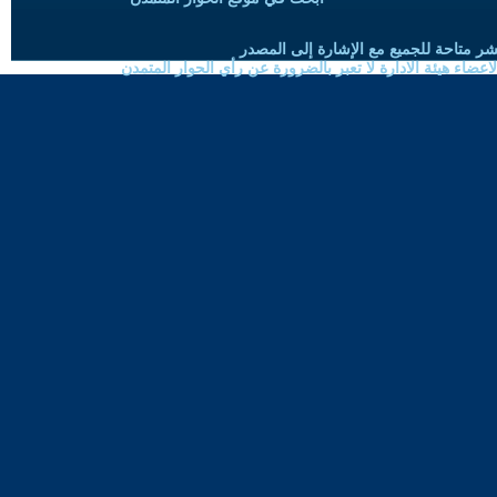
شر متاحة للجميع مع الإشارة إلى المصدر
ضاء هيئة الادارة لا تعبر بالضرورة عن رأي الحوار المتمدن