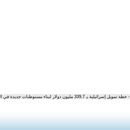
- خطة تمويل إسرائيلية بـ 339.7 مليون دولار لبناء مستوطنات جديدة في الضفة الغربية