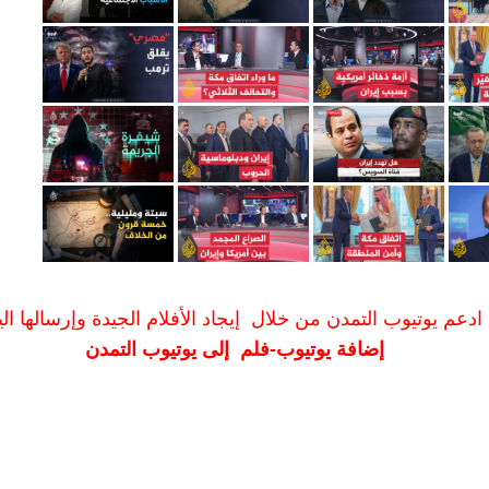
ادعم يوتيوب التمدن من خلال إيجاد الأفلام الجيدة وإرسالها الين
إضافة يوتيوب-فلم إلى يوتيوب التمدن