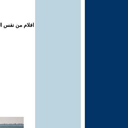
افلام من نفس ال