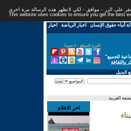
ر على الزر - موافق - لكي لاتظهر هذه الرسالة مرة اخرى -
This website uses cookies to ensure you get the best 
لة أنباء حقوق الإنسان
-
اخبار الرياضة
-
اخبار
التبرع للموقع - ادعمونا
اعية للجميع
"
ر والثقافة
 البديل
اخر الافلام
ولار لبناء