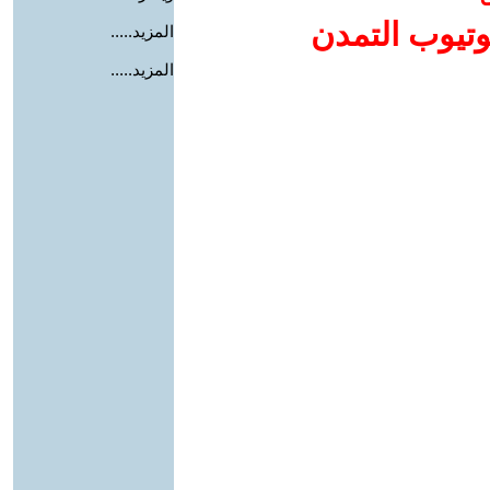
وتيوب التمدن
المزيد.....
المزيد.....