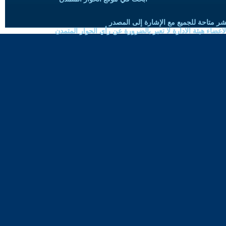
شر متاحة للجميع مع الإشارة إلى المصدر
ضاء هيئة الادارة لا تعبر بالضرورة عن رأي الحوار المتمدن