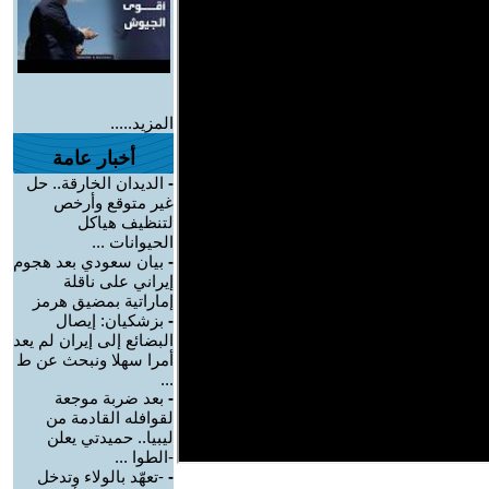
المزيد.....
أخبار عامة
-
الديدان الخارقة.. حل
غير متوقع وأرخص
لتنظيف هياكل
الحيوانات ...
-
بيان سعودي بعد هجوم
إيراني على ناقلة
إماراتية بمضيق هرمز
-
بزشكيان: إيصال
البضائع إلى إيران لم يعد
أمرا سهلا ونبحث عن ط
...
-
بعد ضربة موجعة
لقوافله القادمة من
ليبيا.. حميدتي يعلن
-الطوا ...
-
-تعهّد بالولاء وتدخل