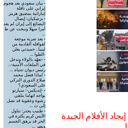
-
بيان سعودي بعد هجوم
إيراني على ناقلة
إماراتية بمضيق هرمز
-
بزشكيان: إيصال
البضائع إلى إيران لم يعد
أمرا سهلا ونبحث عن ط
...
-
بعد ضربة موجعة
لقوافله القادمة من
ليبيا.. حميدتي يعلن
-الطوا ...
-
-تعهّد بالولاء وتدخل
في الملفات الأمنية-..
رئيس ديوان نتنياه ...
-
لماذا فضل محمد
صلاح الدوري التركي
على السعودي؟
-
-إنديكس-: سيارتو
يواجه اتهاما بتلقي
رشوة وعقوبة قد تصل
إلى ث ...
-
طبيب يحذر: تناول
جاد الأفلام الجيدة
الآيس كريم بكثرة في
الحر قد يرهق الجسم
ا
ويضر ...