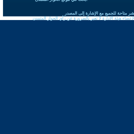
شر متاحة للجميع مع الإشارة إلى المصدر
ضاء هيئة الادارة لا تعبر بالضرورة عن رأي الحوار المتمدن