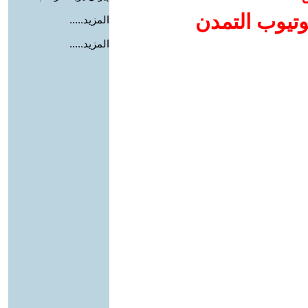
وتيوب التمدن
المزيد.....
المزيد.....