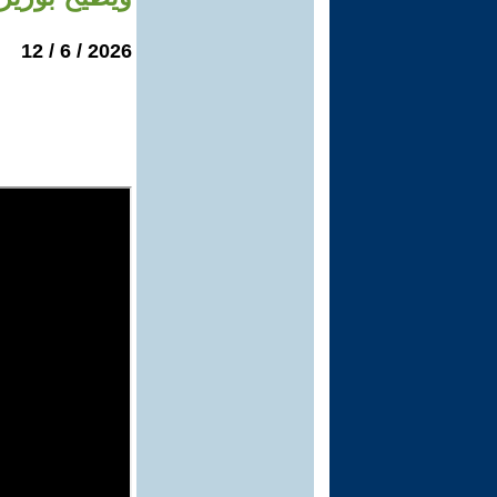
2026 / 6 / 12