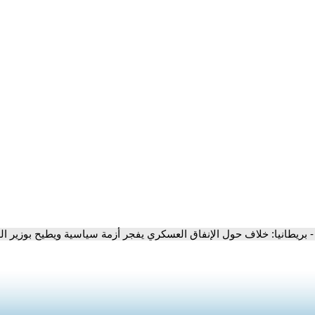
- بريطانيا: خلاف حول الإنفاق العسكري يفجر أزمة سياسية ويطيح بوزير ال