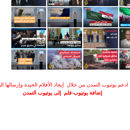
ادعم يوتيوب التمدن من خلال إيجاد الأفلام الجيدة وإرسالها الين
إضافة يوتيوب-فلم إلى يوتيوب التمدن