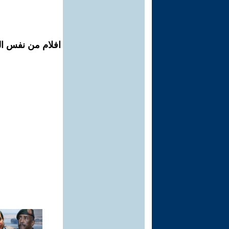
افلام من نفس ال