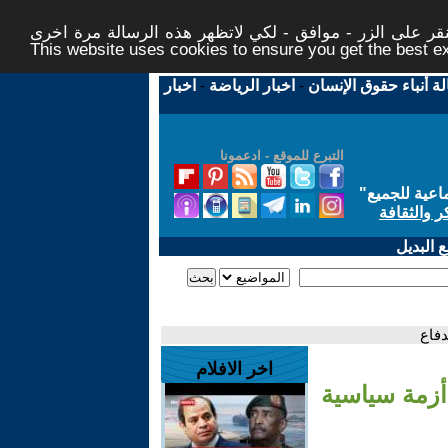
ر على الزر - موافق - لكي لاتظهر هذه الرسالة مرة اخرى -
This website uses cookies to ensure you get the best 
لة أنباء حقوق الإنسان
-
اخبار الرياضة
-
اخبار
التبرع للموقع - ادعمونا
اعية للجميع
"
ر والثقافة
 البديل
دفاع
اخر الافلام
أزمة سياسية