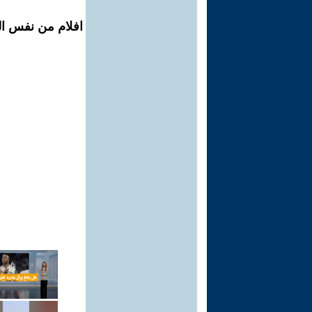
افلام من نفس الم