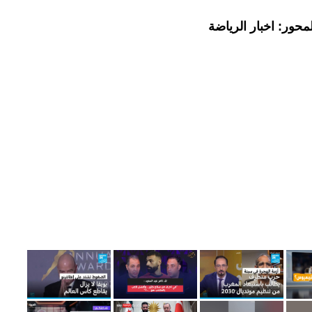
حور: اخبار الرياضة