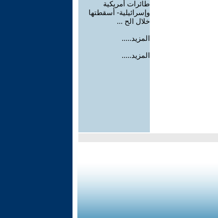
طائرات أمريكية
وإسرائيلية- أسقطتها
خلال الح ...
المزيد.....
المزيد.....