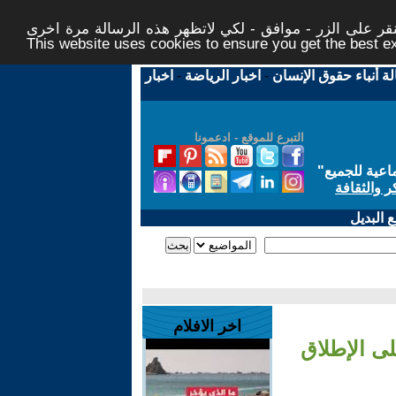
ر على الزر - موافق - لكي لاتظهر هذه الرسالة مرة اخرى -
This website uses cookies to ensure you get the best 
لة أنباء حقوق الإنسان
-
اخبار الرياضة
-
اخبار
التبرع للموقع - ادعمونا
اعية للجميع
"
ر والثقافة
 البديل
اخر الافلام
لى الإطلاق