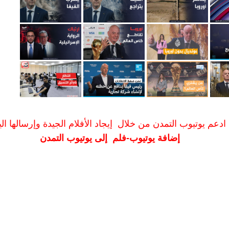
ادعم يوتيوب التمدن من خلال إيجاد الأفلام الجيدة وإرسالها الين
إضافة يوتيوب-فلم إلى يوتيوب التمدن