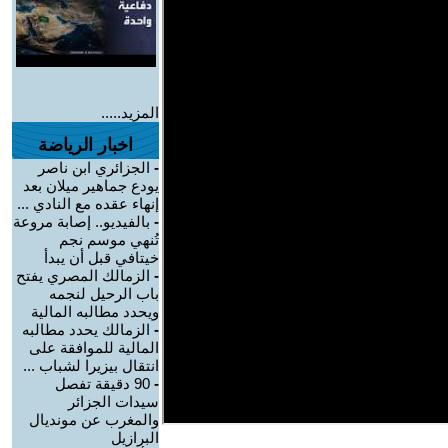
المزيد.....
اخبار الرياضة
-
الجزائري ابن ناصر
يودع جماهير ميلان بعد
إنهاء عقده مع النادي ...
-
بالفيديو.. إصابة مروعة
تُنهي موسم نجم
خيتافي قبل أن يبدأ
-
الزمالك المصري يفتح
باب الرحيل لنجمه
ويحدد مطالبه المالية
-
الزمالك يحدد مطالبه
المالية للموافقة على
انتقال بيزيرا لشباب ...
-
90 دقيقة تفصل
سيدات الجزائر
والمغرب عن مونديال
البرازيل