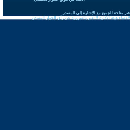
شر متاحة للجميع مع الإشارة إلى المصدر
ضاء هيئة الادارة لا تعبر بالضرورة عن رأي الحوار المتمدن