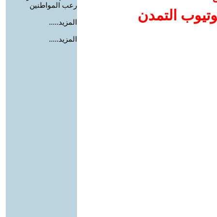
رعب المواطنين
وتيوب التمدن
المزيد.....
المزيد.....