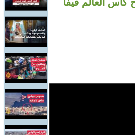
ح كأس العالم فيفا