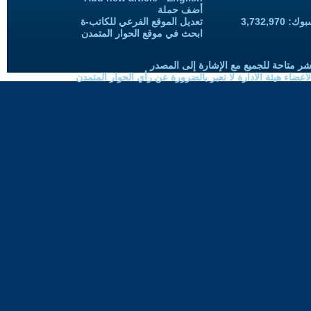
أضف حملة
3,732,97
تعديل الموقع الفرعي للكاتب-ة
ابحث في موقع الحوار المتمدن
شر متاحة للجميع مع الإشارة إلى المصدر
ضاء هيئة الادارة لا تعبر بالضرورة عن رأي الحوار المتمدن