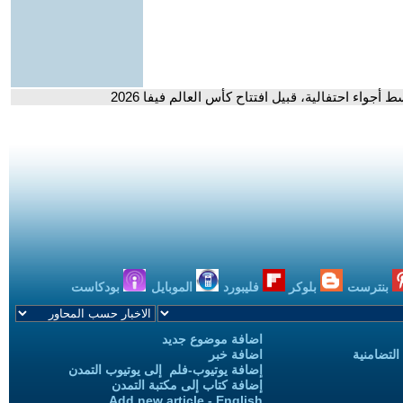
اء احتفالية، قبيل افتتاح كأس العالم فيفا 2026
بنترست
بلوكر
فليبورد
الموبايل
بودكاست
اضافة موضوع جديد
التضامنية
اضافة خبر
إضافة يوتيوب-فلم إلى يوتيوب التمدن
إضافة كتاب إلى مكتبة التمدن
Add new article - English