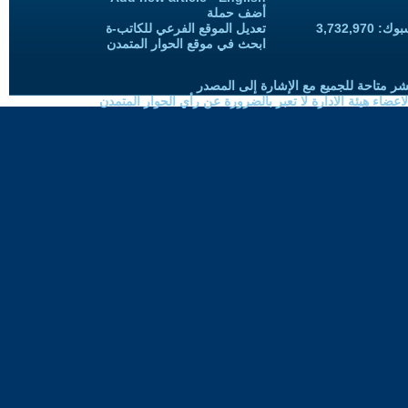
أضف حملة
3,732,97
تعديل الموقع الفرعي للكاتب-ة
ابحث في موقع الحوار المتمدن
شر متاحة للجميع مع الإشارة إلى المصدر
ضاء هيئة الادارة لا تعبر بالضرورة عن رأي الحوار المتمدن