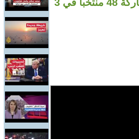
دورة في تاريخ كأس العالم بمشاركة 48 منتخبا في 3