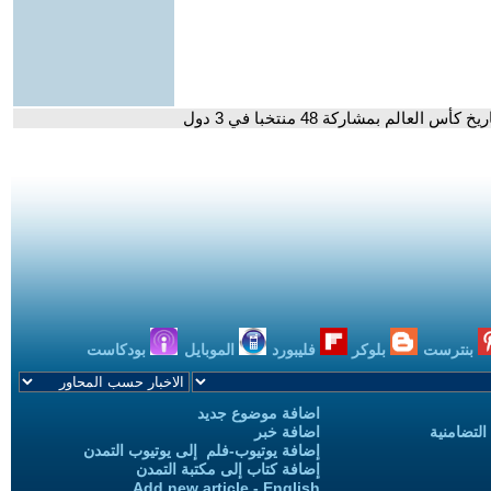
بنترست
بلوكر
فليبورد
الموبايل
بودكاست
اضافة موضوع جديد
التضامنية
اضافة خبر
إضافة يوتيوب-فلم إلى يوتيوب التمدن
إضافة كتاب إلى مكتبة التمدن
Add new article - English