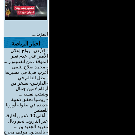
المزيد.....
اخبار الرياضة
-
الأردن.. رواج إعلان
الأمير علي عدم تغير
الموقف من انفنتينو ر ...
-
محمد صلاح يتلقى
أغرب هدية في مسيرته!
-
بطل العالم في
-الدارتس- يسخر من
أرقام لامين جمال
وينصّب نفسه ...
-
روسيا تحقق ذهبية
جديدة في بطولة أوروبا
للغطس
-
أغلى 10 لاعبين أفارقة
عبر التاريخ.. نجم ريال
مدريد الجديد ين ...
-
بالفيديو.. موقف محرج