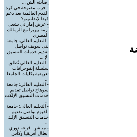
إصابته الش ...
-
حرب مفتوحة في كرة
القدم العالمية بعد دعم
فيفا لإنفانتينو؟
-
عرض إماراتي يشعل
أزمة بيزيرا مع الزمالك
المصري
-
التعليم العالي: جامعة
بني سويف تواصل
ة
تقديم خدمات التنسيق
الإ ...
-
التعليم العالي تُطلق
سلسلة إنفوجرافات
تعريفية بكليات الجامعا
...
-
التعليم العالي: جامعة
سوهاج تواصل تقديم
خدمات التنسيق الإلكت
...
-
التعليم العالى: جامعة
الفيوم تواصل تقديم
خدمات التنسيق الإلك
...
-
مباشر.. قرعة دوري
أبطال أفريقيا وكأس