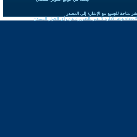
شر متاحة للجميع مع الإشارة إلى المصدر
ضاء هيئة الادارة لا تعبر بالضرورة عن رأي الحوار المتمدن