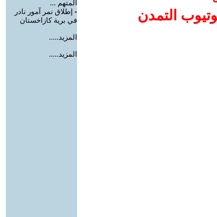
المتهم ...
وتيوب التمدن
-
إطلاق نمر آمور نادر
في برية كازاخستان
المزيد.....
المزيد.....