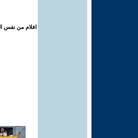
افلام من نفس الم