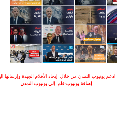
ادعم يوتيوب التمدن من خلال إيجاد الأفلام الجيدة وإرسالها الين
إضافة يوتيوب-فلم إلى يوتيوب التمدن