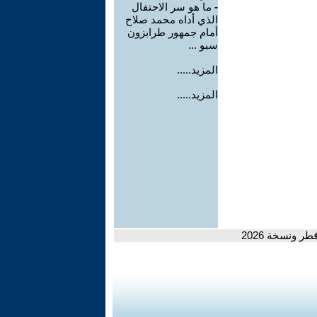
-
ما هو سر الاحتفال
الذي أداه محمد صلاح
أمام جمهور طرابزون
سبو ...
المزيد.....
المزيد.....
ر ونسخة 2026