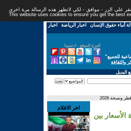
ر على الزر - موافق - لكي لاتظهر هذه الرسالة مرة اخرى -
This website uses cookies to ensure you get the best 
لة أنباء حقوق الإنسان
-
اخبار الرياضة
-
اخبار
التبرع للموقع - ادعمونا
اعية للجميع
"
ر والثقافة
 البديل
ر ونسخة 2026
اخر الافلام
 الأسعار بين