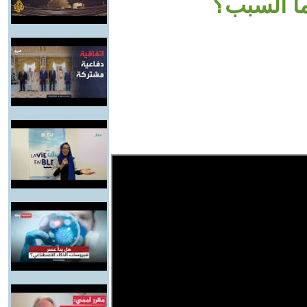
ا السبب؟