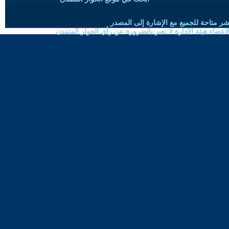
شر متاحة للجميع مع الإشارة إلى المصدر
ضاء هيئة الادارة لا تعبر بالضرورة عن رأي الحوار المتمدن