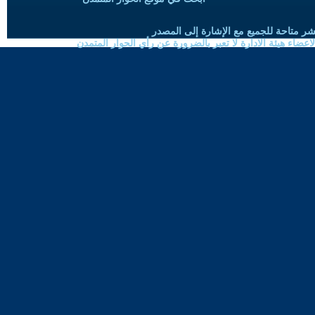
شر متاحة للجميع مع الإشارة إلى المصدر
ضاء هيئة الادارة لا تعبر بالضرورة عن رأي الحوار المتمدن