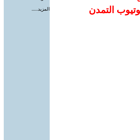
وتيوب التمدن
المزيد.....