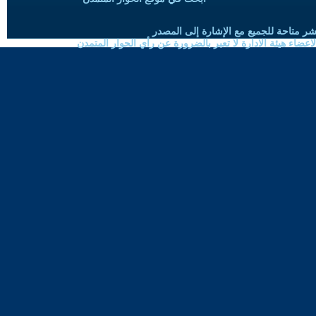
شر متاحة للجميع مع الإشارة إلى المصدر
ضاء هيئة الادارة لا تعبر بالضرورة عن رأي الحوار المتمدن