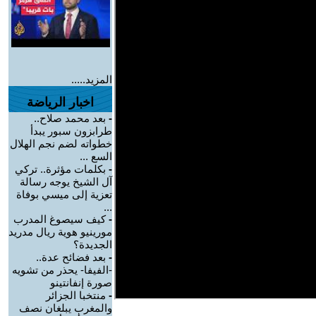
المزيد.....
اخبار الرياضة
-
بعد محمد صلاح..
طرابزون سبور يبدأ
خطواته لضم نجم الهلال
السع ...
-
بكلمات مؤثرة.. تركي
آل الشيخ يوجه رسالة
تعزية إلى ميسي بوفاة
...
-
كيف سيصوغ المدرب
مورينيو هوية ريال مدريد
الجديدة؟
-
بعد فضائح عدة..
-الفيفا- يحذر من تشويه
صورة إنفانتينو
-
منتخبا الجزائر
والمغرب يبلغان نصف