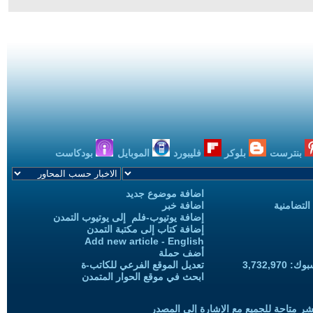
بنترست
بلوكر
فليبورد
الموبايل
بودكاست
اضافة موضوع جديد
التضامنية
اضافة خبر
إضافة يوتيوب-فلم إلى يوتيوب التمدن
إضافة كتاب إلى مكتبة التمدن
Add new article - English
أضف حملة
3,732,97
تعديل الموقع الفرعي للكاتب-ة
ابحث في موقع الحوار المتمدن
شر متاحة للجميع مع الإشارة إلى المصدر