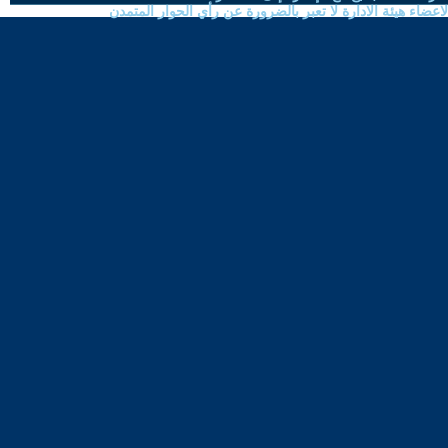
ضاء هيئة الادارة لا تعبر بالضرورة عن رأي الحوار المتمدن