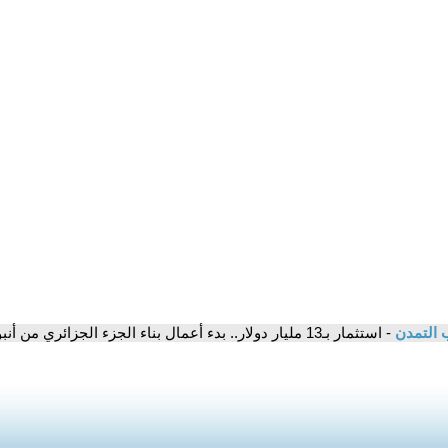
 التمدن
- استثمار بـ13 مليار دولار.. بدء أعمال بناء الجزء الجزائري من أنبوب الغاز العابر للصحراء