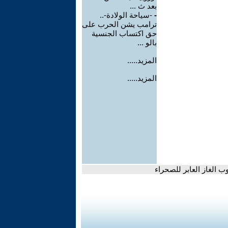
بعد ث ...
-
-سياحة الولادة-..
ترامب يشن الحرب على
حق اكتساب الجنسية
بالو ...
المزيد.....
المزيد.....