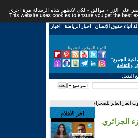
ر على الزر - موافق - لكي لاتظهر هذه الرسالة مرة اخرى -
This website uses cookies to ensure you get the best 
لة أنباء حقوق الإنسان
-
اخبار الرياضة
-
اخبار
التبرع للموقع - ادعمونا
اعية للجميع
"
ر والثقافة
 البديل
اخر الافلام
ء الجزء الجزائري