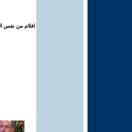
افلام من نفس ال