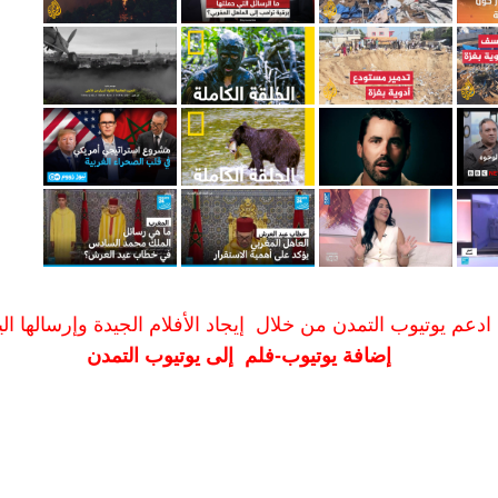
ادعم يوتيوب التمدن من خلال إيجاد الأفلام الجيدة وإرسالها الين
إضافة يوتيوب-فلم إلى يوتيوب التمدن