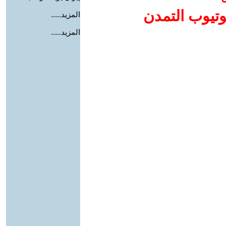
وتيوب التمدن
المزيد.....
المزيد.....