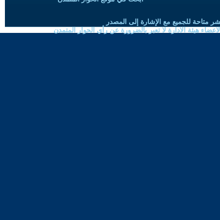
شر متاحة للجميع مع الإشارة إلى المصدر
ضاء هيئة الادارة لا تعبر بالضرورة عن رأي الحوار المتمدن