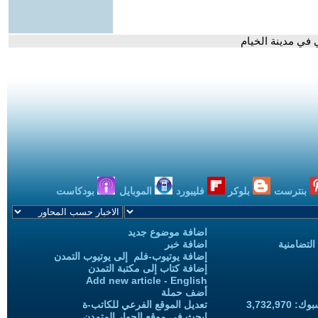
ي في مدينة الخيام
بنترست
بلوكر
فليبورد
الموبايل
بودكاست
اضافة موضوع جديد
التضامنية
اضافة خبر
إضافة يوتيوب-فلم إلى يوتيوب التمدن
إضافة كتاب إلى مكتبة التمدن
Add new article - English
أضف حملة
3,732,97
تعديل الموقع الفرعي للكاتب-ة
ابحث في موقع الحوار المتمدن