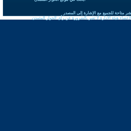
شر متاحة للجميع مع الإشارة إلى المصدر
ضاء هيئة الادارة لا تعبر بالضرورة عن رأي الحوار المتمدن