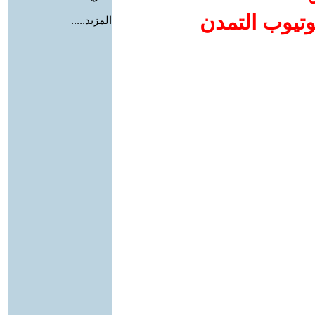
وتيوب التمدن
المزيد.....