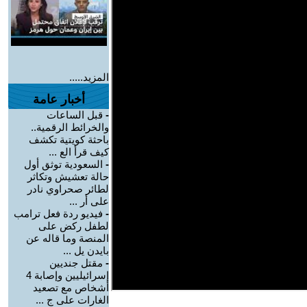
المزيد.....
أخبار عامة
-
قبل الساعات
والخرائط الرقمية..
باحثة كويتية تكشف
كيف قرأ الع ...
-
السعودية توثق أول
حالة تعشيش وتكاثر
لطائر صحراوي نادر
على أر ...
-
فيديو ردة فعل ترامب
لطفل ركض على
المنصة وما قاله عن
بايدن يل ...
-
مقتل جنديين
إسرائيليين وإصابة 4
أشخاص مع تصعيد
الغارات على ج ...