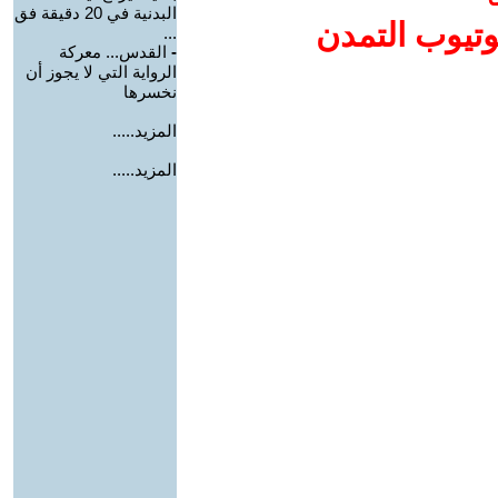
البدنية في 20 دقيقة فق
وتيوب التمدن
...
-
القدس... معركة
الرواية التي لا يجوز أن
نخسرها
المزيد.....
المزيد.....