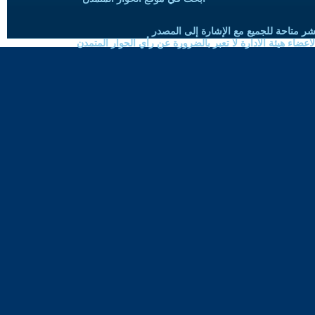
شر متاحة للجميع مع الإشارة إلى المصدر
ضاء هيئة الادارة لا تعبر بالضرورة عن رأي الحوار المتمدن