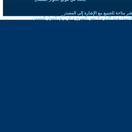
شر متاحة للجميع مع الإشارة إلى المصدر
ضاء هيئة الادارة لا تعبر بالضرورة عن رأي الحوار المتمدن