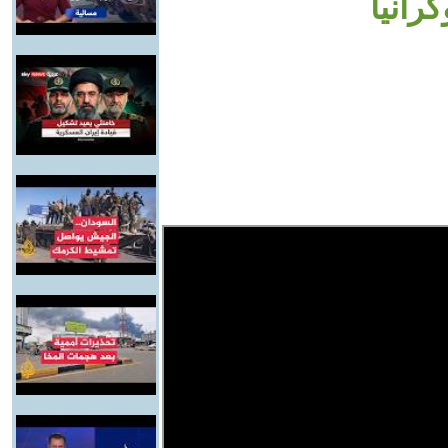
رانيا