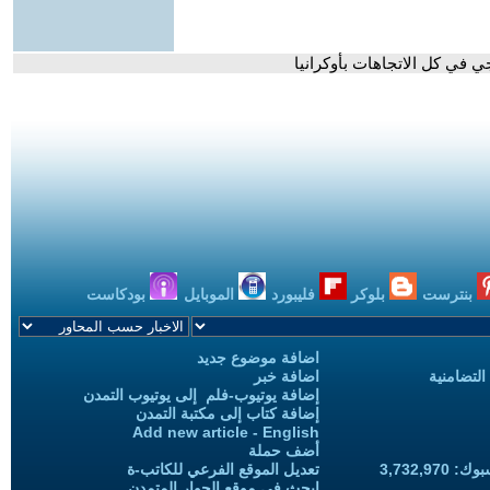
ي في كل الاتجاهات بأوكرانيا
بنترست
بلوكر
فليبورد
الموبايل
بودكاست
اضافة موضوع جديد
التضامنية
اضافة خبر
إضافة يوتيوب-فلم إلى يوتيوب التمدن
إضافة كتاب إلى مكتبة التمدن
Add new article - English
أضف حملة
3,732,97
تعديل الموقع الفرعي للكاتب-ة
ابحث في موقع الحوار المتمدن