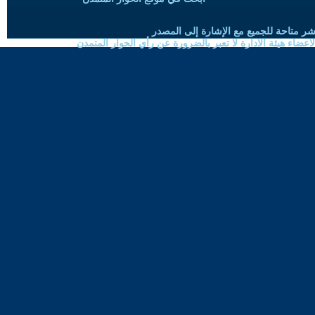
شر متاحة للجميع مع الإشارة إلى المصدر
ضاء هيئة الادارة لا تعبر بالضرورة عن رأي الحوار المتمدن