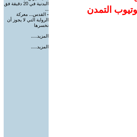
البدنية في 20 دقيقة فق
وتيوب التمدن
...
-
القدس... معركة
الرواية التي لا يجوز أن
نخسرها
المزيد.....
المزيد.....