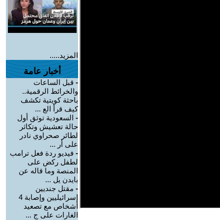
المزيد.....
أخبار عامة
-
قبل الساعات
والخرائط الرقمية..
باحثة كويتية تكشف
كيف قرأ الع ...
-
السعودية توثق أول
حالة تعشيش وتكاثر
لطائر صحراوي نادر
على أر ...
-
فيديو ردة فعل ترامب
لطفل ركض على
المنصة وما قاله عن
بايدن يل ...
-
مقتل جنديين
إسرائيليين وإصابة 4
أشخاص مع تصعيد
الغارات على ج ...