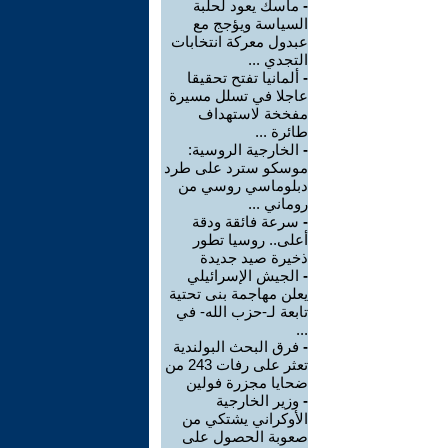
-
ماسك يعود لحلبة
السياسة ويؤجج مع
عبدول معركة انتخابات
التجدي ...
-
ألمانيا تفتح تحقيقا
عاجلا في تسلل مسيرة
مفخخة لاستهداف
طائرة ...
-
الخارجية الروسية:
موسكو سترد على طرد
دبلوماسي روسي من
روماني ...
-
سرعة فائقة ودقة
أعلى.. روسيا تطور
ذخيرة صيد جديدة
-
الجيش الإسرائيلي
يعلن مهاجمة بنى تحتية
تابعة لـ-حزب الله- في
...
-
فرق البحث البولندية
تعثر على رفات 243 من
ضحايا مجزرة فولين
-
وزير الخارجية
الأوكراني يشتكي من
صعوبة الحصول على