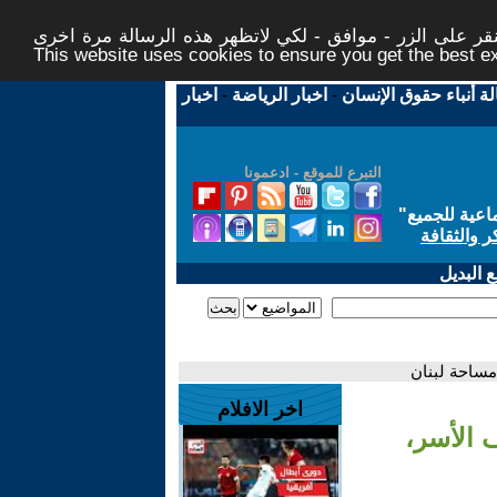
ر على الزر - موافق - لكي لاتظهر هذه الرسالة مرة اخرى -
This website uses cookies to ensure you get the best 
لة أنباء حقوق الإنسان
-
اخبار الرياضة
-
اخبار
التبرع للموقع - ادعمونا
اعية للجميع
"
ر والثقافة
 البديل
اخر الافلام
 الأسر،