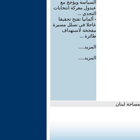
السياسة ويؤجج مع
عبدول معركة انتخابات
التجدي ...
-
ألمانيا تفتح تحقيقا
عاجلا في تسلل مسيرة
مفخخة لاستهداف
طائرة ...
المزيد.....
المزيد.....