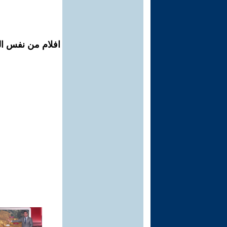
افلام من نفس ال