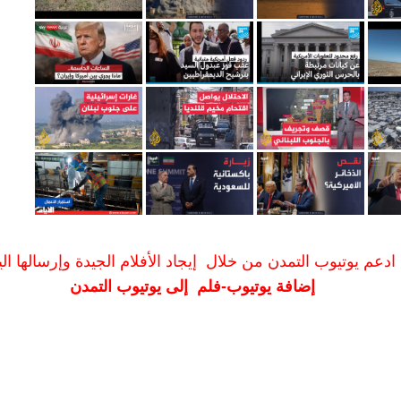
ادعم يوتيوب التمدن من خلال إيجاد الأفلام الجيدة وإرسالها الين
إضافة يوتيوب-فلم إلى يوتيوب التمدن