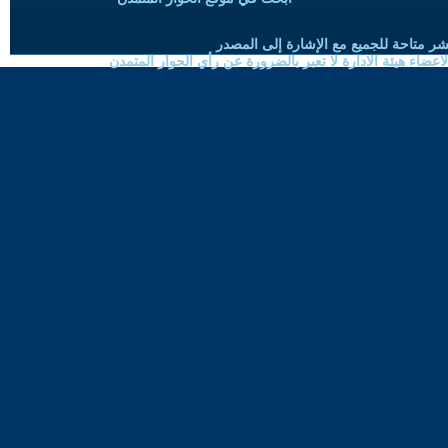
شر متاحة للجميع مع الإشارة إلى المصدر
ضاء هيئة الادارة لا تعبر بالضرورة عن رأي الحوار المتمدن