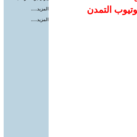
وتيوب التمدن
المزيد.....
المزيد.....