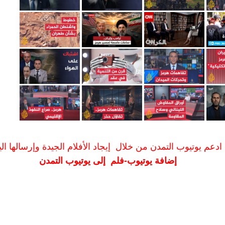
ادعم يوتيوب التمدن من خلال إيجاد الأفلام الجيدة وإرسالها الين
إضافة يوتيوب-فلم إلى يوتيوب التمدن