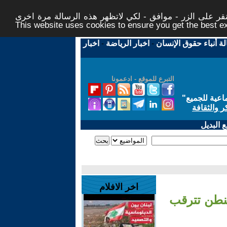
ر على الزر - موافق - لكي لاتظهر هذه الرسالة مرة اخرى -
This website uses cookies to ensure you get the best 
لة أنباء حقوق الإنسان
-
اخبار الرياضة
-
اخبار
التبرع للموقع - ادعمونا
اعية للجميع
"
ر والثقافة
 البديل
اخر الافلام
شنطن تترقب