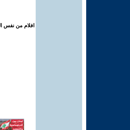
افلام من نفس ال