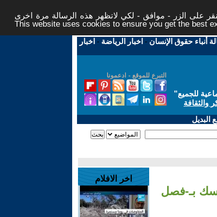
ر على الزر - موافق - لكي لاتظهر هذه الرسالة مرة اخرى -
This website uses cookies to ensure you get the best 
لة أنباء حقوق الإنسان
-
اخبار الرياضة
-
اخبار
التبرع للموقع - ادعمونا
اعية للجميع
"
ر والثقافة
 البديل
اخر الافلام
مسك بـ-فصل