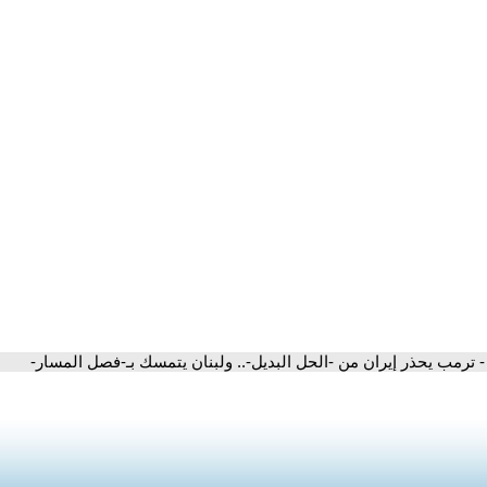
- ترمب يحذر إيران من -الحل البديل-.. ولبنان يتمسك بـ-فصل المسار-