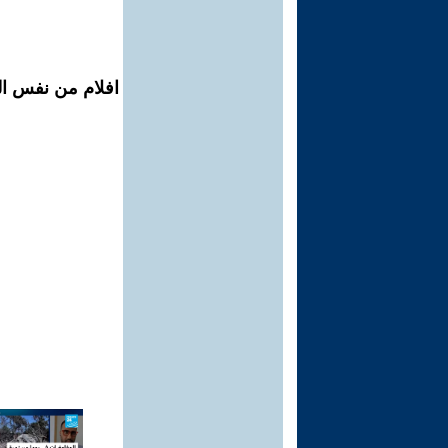
افلام من نفس ال