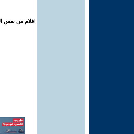
افلام من نفس ال