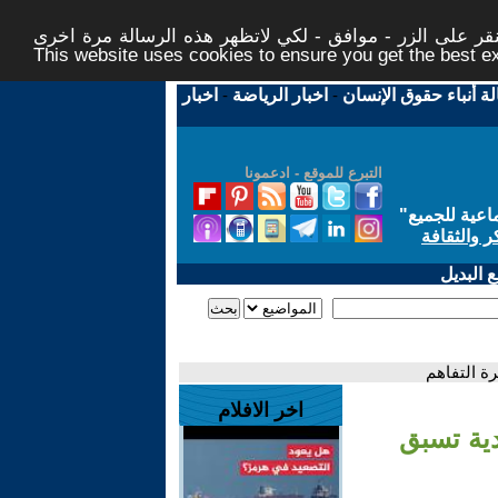
ر على الزر - موافق - لكي لاتظهر هذه الرسالة مرة اخرى -
This website uses cookies to ensure you get the best 
لة أنباء حقوق الإنسان
-
اخبار الرياضة
-
اخبار
التبرع للموقع - ادعمونا
اعية للجميع
"
ر والثقافة
 البديل
ة التفاهم
اخر الافلام
ية تسبق