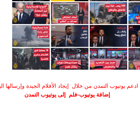
ادعم يوتيوب التمدن من خلال إيجاد الأفلام الجيدة وإرسالها الين
إضافة يوتيوب-فلم إلى يوتيوب التمدن