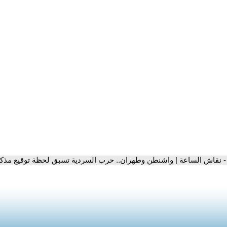
- نقاش الساعة | واشنطن وطهران.. حرب السردية تسبق لحظة توقيع مذكر