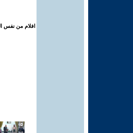
افلام من نفس ال