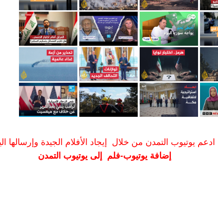
ادعم يوتيوب التمدن من خلال إيجاد الأفلام الجيدة وإرسالها الين
إضافة يوتيوب-فلم إلى يوتيوب التمدن