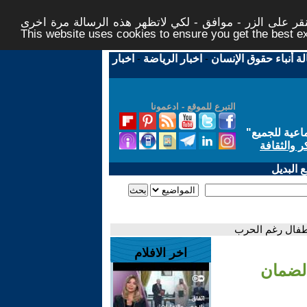
ر على الزر - موافق - لكي لاتظهر هذه الرسالة مرة اخرى -
This website uses cookies to ensure you get the best 
لة أنباء حقوق الإنسان
-
اخبار الرياضة
-
اخبار
التبرع للموقع - ادعمونا
اعية للجميع
"
ر والثقافة
 البديل
أطفال رغم الحرب
اخر الافلام
 لضمان