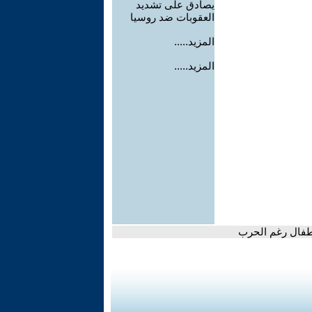
يصادق على تشديد
العقوبات ضد روسيا
المزيد.....
المزيد.....
أطفال رغم الحرب