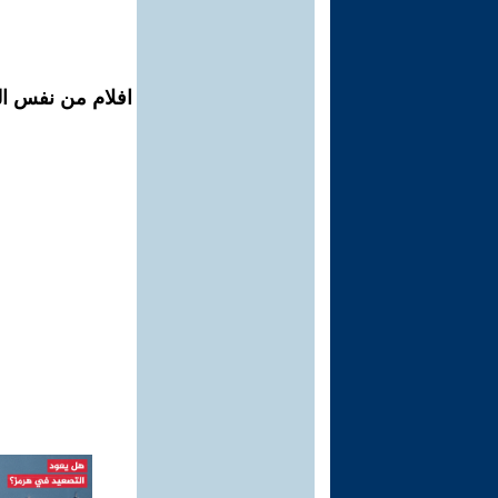
افلام من نفس ال