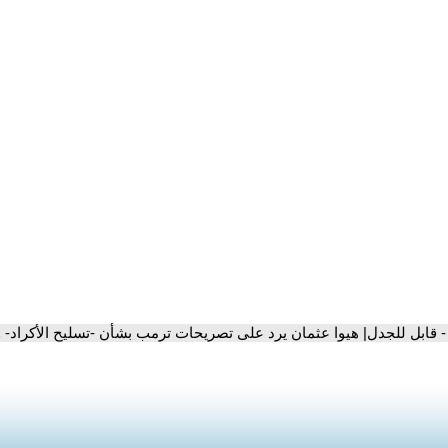
- قابل للجدل| هيوا عثمان يرد على تصريحات ترمب بشأن -تسليح الأكراد- 