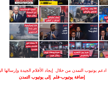
ادعم يوتيوب التمدن من خلال إيجاد الأفلام الجيدة وإرسالها الين
إضافة يوتيوب-فلم إلى يوتيوب التمدن