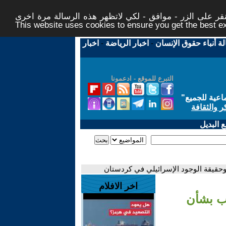
ر على الزر - موافق - لكي لاتظهر هذه الرسالة مرة اخرى -
This website uses cookies to ensure you get the best 
لة أنباء حقوق الإنسان
-
اخبار الرياضة
-
اخبار
التبرع للموقع - ادعمونا
اعية للجميع
"
ر والثقافة
 البديل
وحقيقة الوجود الإسرائيلي في كردستان
اخر الافلام
مب بشأن