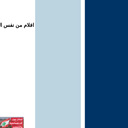
افلام من نفس ال