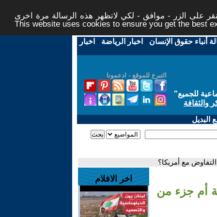
ر على الزر - موافق - لكي لاتظهر هذه الرسالة مرة اخرى -
This website uses cookies to ensure you get the best 
لة أنباء حقوق الإنسان
-
اخبار الرياضة
-
اخبار
التبرع للموقع - ادعمونا
اعية للجميع
"
ر والثقافة
 البديل
التفاوض مع أمريكا؟
اخر الافلام
ة أم جزء من