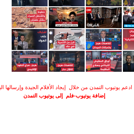
ادعم يوتيوب التمدن من خلال إيجاد الأفلام الجيدة وإرسالها الين
إضافة يوتيوب-فلم إلى يوتيوب التمدن