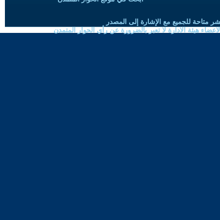
شر متاحة للجميع مع الإشارة إلى المصدر
ضاء هيئة الادارة لا تعبر بالضرورة عن رأي الحوار المتمدن